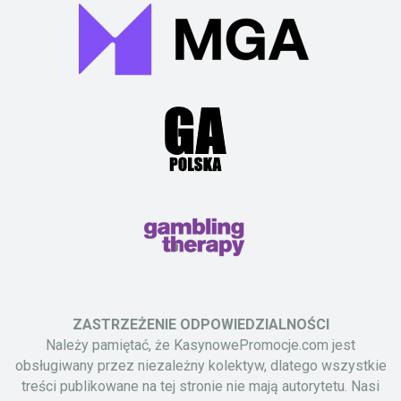
ZASTRZEŻENIE ODPOWIEDZIALNOŚCI
Należy pamiętać, że KasynowePromocje.com jest
obsługiwany przez niezależny kolektyw, dlatego wszystkie
treści publikowane na tej stronie nie mają autorytetu. Nasi