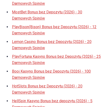
Darmowych Spinów
MostBet Bonus bez Depozytu (2026) - 30
Darmowych Spinów
PlayBison(Bison) Bonus bez Depozytu (2026) - 12
Darmowych Spinów
Lemon Casino Bonus bez Depozytu (2026) - 20
Darmowych Spinów
PlayFortuna Kasyno Bonus bez Depozytu (2026) - 25
Darmowych Spinów
Booi Kasyno Bonus bez Depozytu (2026) - 100
Darmowych Spinów
HotSlots Bonus bez Depozytu (2026) - 20
Darmowych Spinów
HellSpin Kasyno Bonus bez depozytu (2026) - 5