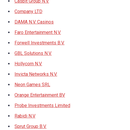
Casbit Group N.V.
Company LTD
DAMA N.V. Casinos
Faro Entertainment N.V.
Forwell Investments B.V.
GBL Solutions N.V.
Hollycorn N.V.
Invicta Networks N.V.
Neon Games SRL
Orange Entertainment BV
Probe Investments Limited
Rabidi N.V
Sprut Group B.V.