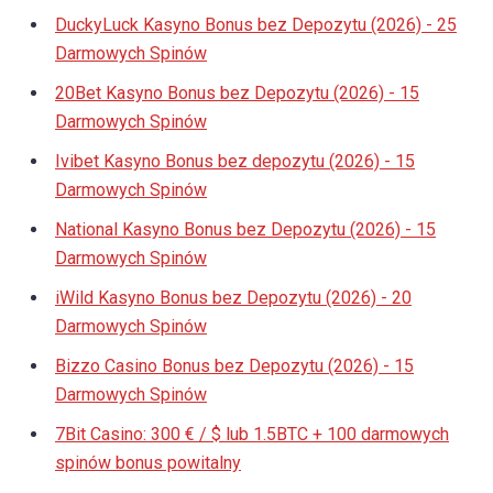
DuckyLuck Kasyno Bonus bez Depozytu (2026) - 25
Darmowych Spinów
20Bet Kasyno Bonus bez Depozytu (2026) - 15
Darmowych Spinów
Ivibet Kasyno Bonus bez depozytu (2026) - 15
Darmowych Spinów
National Kasyno Bonus bez Depozytu (2026) - 15
Darmowych Spinów
iWild Kasyno Bonus bez Depozytu (2026) - 20
Darmowych Spinów
Bizzo Casino Bonus bez Depozytu (2026) - 15
Darmowych Spinów
7Bit Casino: 300 € / $ lub 1.5BTC + 100 darmowych
spinów bonus powitalny