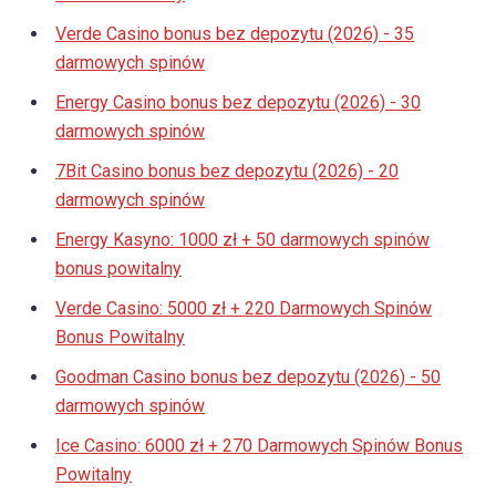
Verde Casino bonus bez depozytu (2026) - 35
darmowych spinów
Energy Casino bonus bez depozytu (2026) - 30
darmowych spinów
7Bit Casino bonus bez depozytu (2026) - 20
darmowych spinów
Energy Kasyno: 1000 zł + 50 darmowych spinów
bonus powitalny
Verde Casino: 5000 zł + 220 Darmowych Spinów
Bonus Powitalny
Goodman Casino bonus bez depozytu (2026) - 50
darmowych spinów
Ice Casino: 6000 zł + 270 Darmowych Spinów Bonus
Powitalny