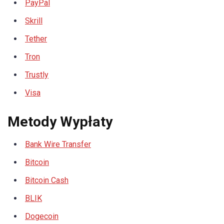
PayPal
Skrill
Tether
Tron
Trustly
Visa
Metody Wypłaty
Bank Wire Transfer
Bitcoin
Bitcoin Cash
BLIK
Dogecoin