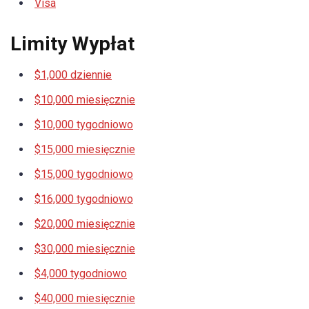
Visa
Limity Wypłat
$1,000 dziennie
$10,000 miesięcznie
$10,000 tygodniowo
$15,000 miesięcznie
$15,000 tygodniowo
$16,000 tygodniowo
$20,000 miesięcznie
$30,000 miesięcznie
$4,000 tygodniowo
$40,000 miesięcznie