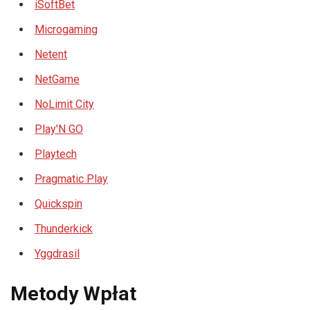
iSoftBet
Microgaming
Netent
NetGame
NoLimit City
Play'N GO
Playtech
Pragmatic Play
Quickspin
Thunderkick
Yggdrasil
Metody Wpłat