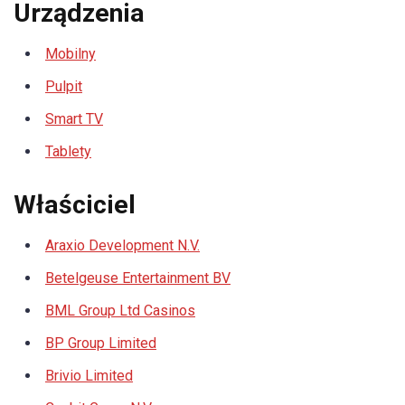
Urządzenia
Mobilny
Pulpit
Smart TV
Tablety
Właściciel
Araxio Development N.V.
Betelgeuse Entertainment BV
BML Group Ltd Casinos
BP Group Limited
Brivio Limited