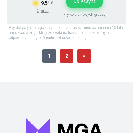
Do Kasyna
9.5
/10
Opinia
*Tylko dla nowych graczy
Aby dołączyć do tego kasyna online, musisz mieć co najmniej 18 lat i
mieszkać w kraju, który zezwala na hazard online. Prosimy o
odpowiedzialną grę.
Anonimowihazardzisci.org
1
2
»