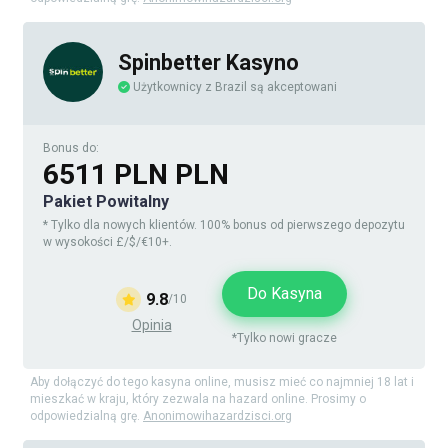
Spinbetter Kasyno
Użytkownicy z Brazil są akceptowani
Bonus do:
6511 PLN PLN
Pakiet Powitalny
* Tylko dla nowych klientów. 100% bonus od pierwszego depozytu
w wysokości £/$/€10+.
Do Kasyna
9.8
/10
Opinia
*Tylko nowi gracze
Aby dołączyć do tego kasyna online, musisz mieć co najmniej 18 lat i
mieszkać w kraju, który zezwala na hazard online. Prosimy o
odpowiedzialną grę.
Anonimowihazardzisci.org