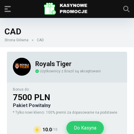
CAD
Strona Główna
»
CAD
Royals Tiger
Użytkownicy z Brazil są akceptowani
Bonus do:
7500 PLN
Pakiet Powitalny
* Tylko nowi klienci. 100% premii za dopasowanie na podstawie
Do Kasyna
10.0
/10