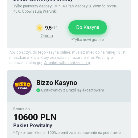
Tylko pierwszy depozyt. Min. 40 PLN depozytu. Wymóg obrotu
40X. Obowiązują Warunki.
Do Kasyna
9.5
/10
Opinia
*Tylko nowi gracze
Aby dołączyć do tego kasyna online, musisz mieć co najmniej 18 lat i
mieszkać w kraju, który zezwala na hazard online. Prosimy o
odpowiedzialną grę.
Anonimowihazardzisci.org
Bizzo Kasyno
Użytkownicy z Brazil są akceptowani
Bonus do:
10600 PLN
Pakiet Powitalny
* Tylko nowi klienci. 100% premii za dopasowanie na podstawie