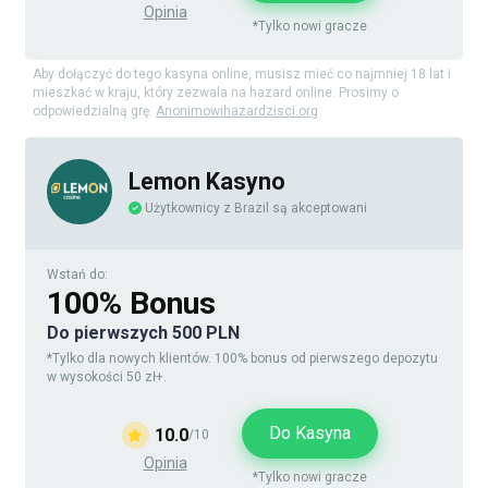
Opinia
*Tylko nowi gracze
Aby dołączyć do tego kasyna online, musisz mieć co najmniej 18 lat i
mieszkać w kraju, który zezwala na hazard online. Prosimy o
odpowiedzialną grę.
Anonimowihazardzisci.org
Lemon Kasyno
Użytkownicy z Brazil są akceptowani
Wstań do:
100% Bonus
Do pierwszych 500 PLN
*Tylko dla nowych klientów. 100% bonus od pierwszego depozytu
w wysokości 50 zł+.
Do Kasyna
10.0
/10
Opinia
*Tylko nowi gracze