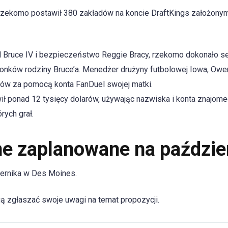
, rzekomo postawił 380 zakładów na koncie DraftKings założony
nd Bruce IV i bezpieczeństwo Reggie Bracy, rzekomo dokonało s
onków rodziny Bruce’a. Menedżer drużyny futbolowej Iowa, Owe
dów za pomocą konta FanDuel swojej matki.
wił ponad 12 tysięcy dolarów, używając nazwiska i konta znajome
rych grał.
ne zaplanowane na paździe
iernika w Des Moines.
ą zgłaszać swoje uwagi na temat propozycji.