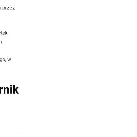
m przez
etek
n
go, w
rnik