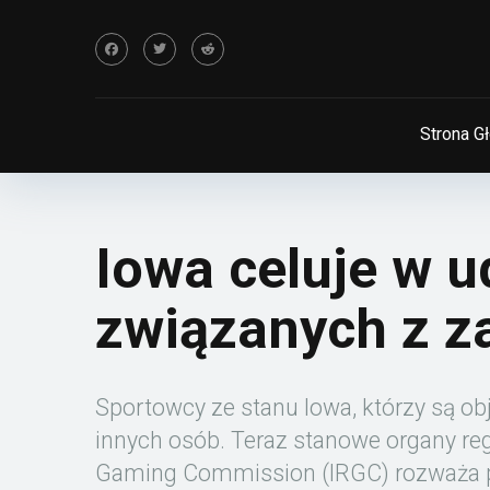
Strona G
Iowa celuje w 
związanych z z
Sportowcy ze stanu Iowa, którzy są o
innych osób. Teraz stanowe organy reg
Gaming Commission (IRGC) rozważa p