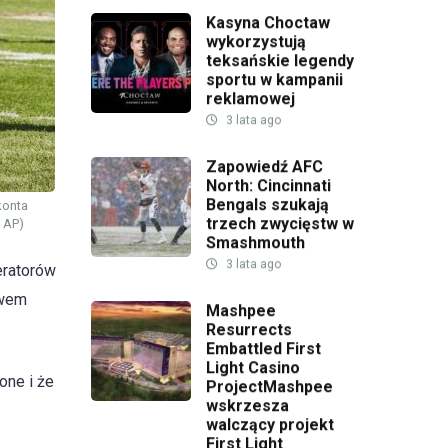
Kasyna Choctaw
wykorzystują
teksańskie legendy
sportu w kampanii
reklamowej
3 lata ago
Zapowiedź AFC
North: Cincinnati
Bengals szukają
konta
trzech zwycięstw w
 AP)
Smashmouth
3 lata ago
eratorów
twem
Mashpee
Resurrects
Embattled First
Light Casino
one i że
ProjectMashpee
wskrzesza
walczący projekt
First Light