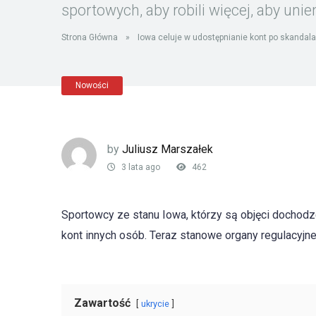
sportowych, aby robili więcej, aby un
Strona Główna
»
Iowa celuje w udostępnianie kont po skanda
Nowości
by
Juliusz Marszałek
3 lata ago
462
Sportowcy ze stanu Iowa, którzy są objęci dochodz
kont innych osób. Teraz stanowe organy regulacyjne 
Zawartość
ukrycie