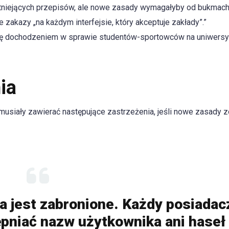
istniejących przepisów, ale nowe zasady wymagałyby od bukmac
 zakazy „na każdym interfejsie, który akceptuje zakłady”.”
się dochodzeniem w sprawie studentów-sportowców na uniwersy
ia
 musiały zawierać następujące zastrzeżenia, jeśli nowe zasady 
ta jest zabronione. Każdy posiadac
pniać nazw użytkownika ani haseł