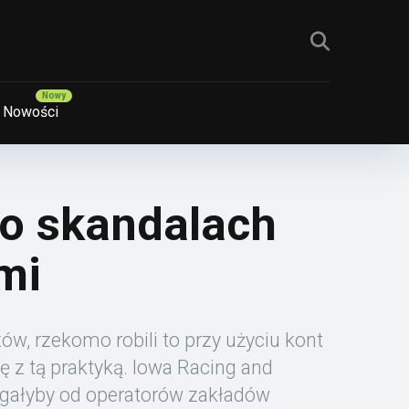
Nowości
po skandalach
mi
w, rzekomo robili to przy użyciu kont
ę z tą praktyką. Iowa Racing and
gałyby od operatorów zakładów