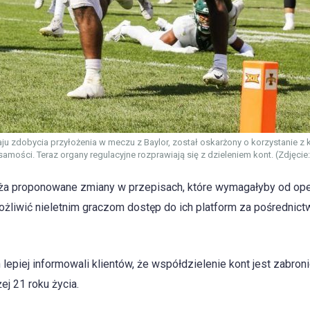
raju zdobycia przyłożenia w meczu z Baylor, został oskarżony o korzystanie z 
ości. Teraz organy regulacyjne rozprawiają się z dzieleniem kont. (Zdjęcie:
ża proponowane zmiany w przepisach, które wymagałyby od op
możliwić nieletnim graczom dostęp do ich platform za pośrednic
epiej informowali klientów, że współdzielenie kont jest zabroni
j 21 roku życia.