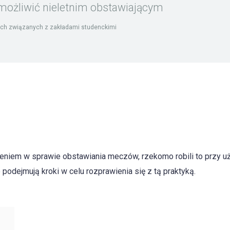
iemożliwić nieletnim obstawiającym
lach związanych z zakładami studenckimi
eniem w sprawie obstawiania meczów, rzekomo robili to przy u
podejmują kroki w celu rozprawienia się z tą praktyką.