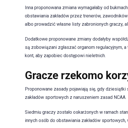
Inna proponowana zmiana wymagałaby od bukmach
obstawiania zakładów przez trenerów, zawodników 
albo prowadzić własne listy zabronionych graczy, al
Dodatkowe proponowane zmiany dodałyby współdzie
są zobowiązani zgłaszać organom regulacyjnym, a
kont, aby zapobiec dostępowi nieletnich.
Gracze rzekomo korzy
Proponowane zasady pojawiają się, gdy dziesiątki
zakładów sportowych z naruszeniem zasad NCAA.
Siedmiu graczy zostało oskarżonych w ramach sta
innych osób do obstawiania zakładów sportowych, w